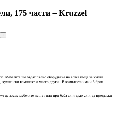
и, 175 части – Kruzzel
об. Мебелите ще бъдат пълно оборудване на всяка къща за кукли.
а, кухненски комплект и много други . В комплекта има и 3 броя
оже да вземе мебелите на път или при баба си и дядо си и да продължи