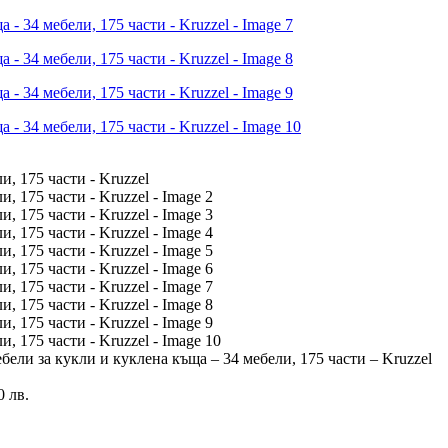
ели за кукли и куклена къща – 34 мебели, 175 части – Kruzzel
0 лв.