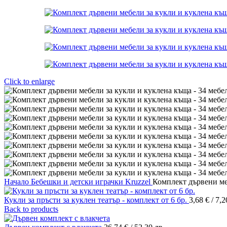
Click to enlarge
Начало
Бебешки и детски играчки
Kruzzel
Комплект дървени меб
Кукли за пръсти за куклен театър - комплект от 6 бр.
3,68
€
/ 7,2
Back to products