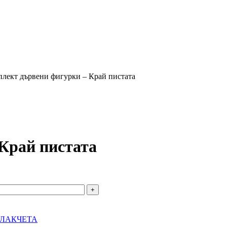
лект дървени фигурки – Край пистата
Край пистата
ВЛАКЧЕТА