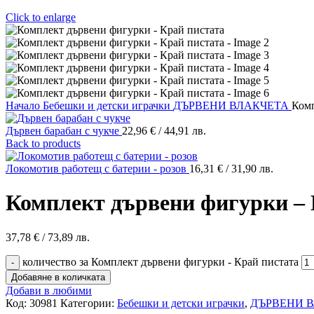
Click to enlarge
Начало
Бебешки и детски играчки
ДЪРВЕНИ ВЛАКЧЕТА
Комп
Дървен барабан с чукче
22,96
€
/ 44,91 лв.
Back to products
Локомотив работещ с батерии - розов
16,31
€
/ 31,90 лв.
Комплект дървени фигурки – 
37,78
€
/ 73,89 лв.
количество за Комплект дървени фигурки - Край пистата
Добавяне в количката
Добави в любими
Код:
30981
Категории:
Бебешки и детски играчки
,
ДЪРВЕНИ 