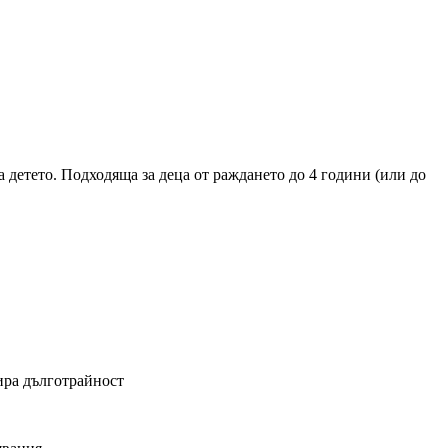
а детето. Подходяща за деца от раждането до 4 години (или до
ира дълготрайност