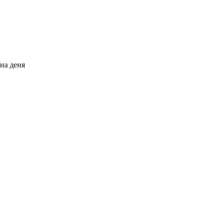
на деня