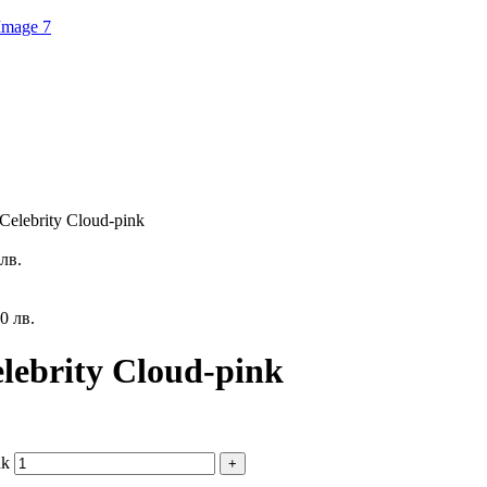
elebrity Cloud-pink
лв.
0 лв.
lebrity Cloud-pink
nk