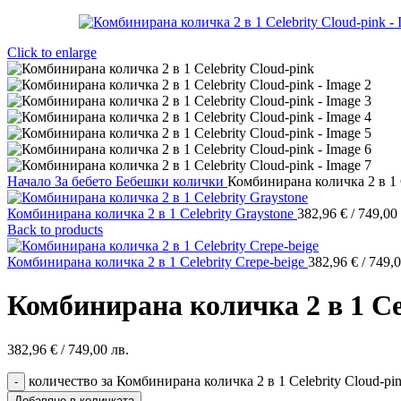
Click to enlarge
Начало
За бебето
Бебешки колички
Комбинирана количка 2 в 1 C
Комбинирана количка 2 в 1 Celebrity Graystone
382,96
€
/ 749,00 
Back to products
Комбинирана количка 2 в 1 Celebrity Crepe-beige
382,96
€
/ 749,0
Комбинирана количка 2 в 1 Ce
382,96
€
/ 749,00 лв.
количество за Комбинирана количка 2 в 1 Celebrity Cloud-pi
Добавяне в количката