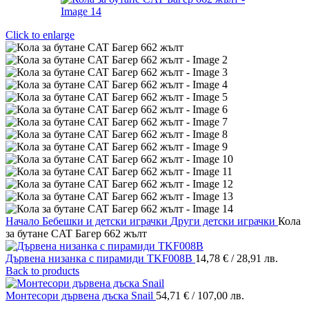
Click to enlarge
Начало
Бебешки и детски играчки
Други детски играчки
Кола
за бутане CAT Багер 662 жълт
Дървена низанка с пирамиди TKF008B
14,78
€
/ 28,91 лв.
Back to products
Монтесори дървена дъска Snail
54,71
€
/ 107,00 лв.