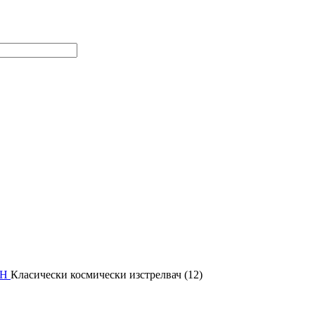
ЪН
Класически космически изстрелвач (12)