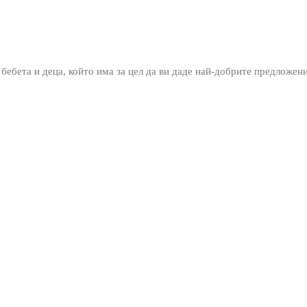
 бебета и деца, който има за цел да ви даде най-добрите предложен