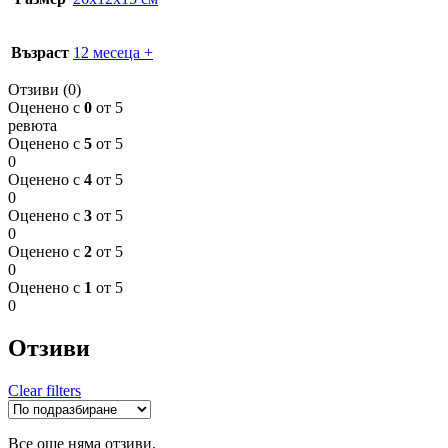
Възраст
12 месеца +
Отзиви (0)
Оценено с
0
от 5
ревюта
Оценено с
5
от 5
0
Оценено с
4
от 5
0
Оценено с
3
от 5
0
Оценено с
2
от 5
0
Оценено с
1
от 5
0
Отзиви
Clear filters
Все още няма отзиви.