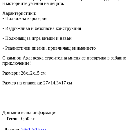
и моторните умения на децата.
Характеристики:
• Подвижна каросерия
• Издръжлива и безопасна конструкция
• Подходящ за игра вкъщи и навън
• Реалистичен дизайн, привличащ вниманието
С камион Agat всяка строителна мисия се превръща в забавно
приключение!
Размери: 26x12x15 см
Размер на опаковка: 27×14.3×17 см
Допълнителна информация
Тегло
0,50 кг
Размер
26x12x15 см