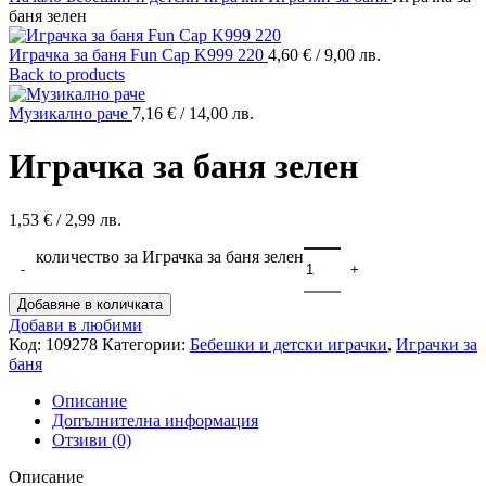
баня зелен
Играчка за баня Fun Cap K999 220
4,60
€
/ 9,00 лв.
Back to products
Музикално раче
7,16
€
/ 14,00 лв.
Играчка за баня зелен
1,53
€
/ 2,99 лв.
количество за Играчка за баня зелен
Добавяне в количката
Добави в любими
Код:
109278
Категории:
Бебешки и детски играчки
,
Играчки за
баня
Описание
Допълнителна информация
Отзиви (0)
Описание