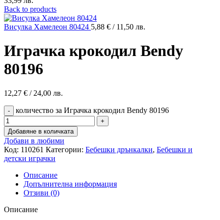
33,99 лв.
Back to products
Висулка Хамелеон 80424
5,88
€
/ 11,50 лв.
Играчка крокодил Bendy
80196
12,27
€
/ 24,00 лв.
количество за Играчка крокодил Bendy 80196
Добавяне в количката
Добави в любими
Код:
110261
Категории:
Бебешки дрънкалки
,
Бебешки и
детски играчки
Описание
Допълнителна информация
Отзиви (0)
Описание