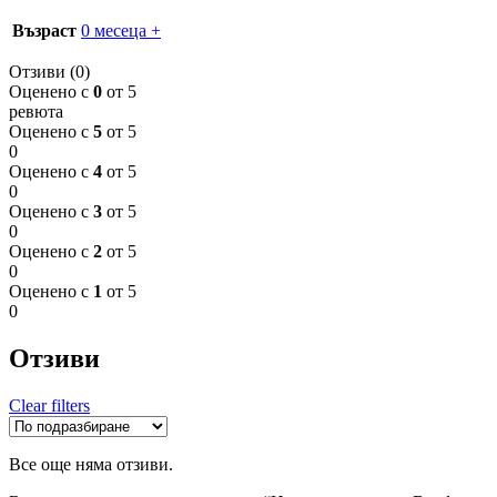
Възраст
0 месеца +
Отзиви (0)
Оценено с
0
от 5
ревюта
Оценено с
5
от 5
0
Оценено с
4
от 5
0
Оценено с
3
от 5
0
Оценено с
2
от 5
0
Оценено с
1
от 5
0
Отзиви
Clear filters
Все още няма отзиви.