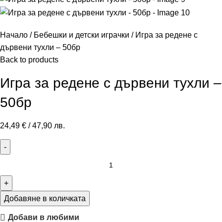
Начало
Бебешки и детски играчки
Игра за редене с
дървени тухли – 50бр
Back to products
Игра за редене с дървени тухли –
50бр
24,49
€
/ 47,90 лв.
Добавяне в количката
Добави в любими