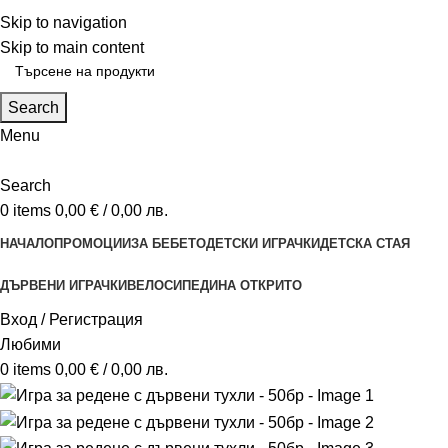
ADD ANYTHING HERE OR JUST REMOVE IT…
Skip to navigation
Skip to main content
Search
Menu
Search
0
items
0,00
€
/ 0,00 лв.
НАЧАЛО
ПРОМОЦИИ
ЗА БЕБЕТО
ДЕТСКИ ИГРАЧКИ
ДЕТСКА СТАЯ
ДЪРВЕНИ ИГРАЧКИ
ВЕЛОСИПЕДИ
НА ОТКРИТО
Вход / Регистрация
Любими
0
items
0,00
€
/ 0,00 лв.