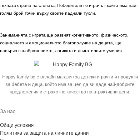
тяхната страна на стената. Победителят е играчът, който има най-
голям брой точки върху своите паднали тухли.
Заниманията с играта ще развият
когнитивното, физическото,
социалното и емоционалното благополучие на децата, ще
насърчат въображението, логиката и двигателните умения.
Happy family bg е онлайн магазин за детски играчки и продукти
за бебета и деца, който има за цел да ви даде най-добрите
предложения и страхотно качество на атрактивни цени.
За нас
Общи условия
Политика за защита на личните данни