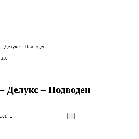
е – Делукс – Подводен
 лв.
 – Делукс – Подводен
оден