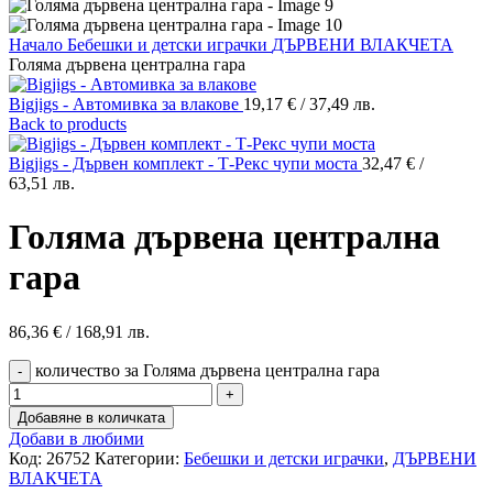
Начало
Бебешки и детски играчки
ДЪРВЕНИ ВЛАКЧЕТА
Голяма дървена централна гара
Bigjigs - Автомивка за влакове
19,17
€
/ 37,49 лв.
Back to products
Bigjigs - Дървен комплект - Т-Рекс чупи моста
32,47
€
/
63,51 лв.
Голяма дървена централна
гара
86,36
€
/ 168,91 лв.
количество за Голяма дървена централна гара
Добавяне в количката
Добави в любими
Код:
26752
Категории:
Бебешки и детски играчки
,
ДЪРВЕНИ
ВЛАКЧЕТА