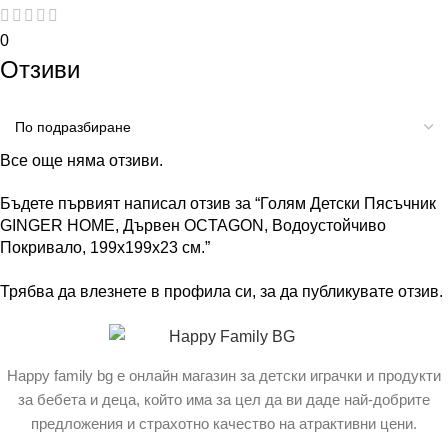
0
Отзиви
Все още няма отзиви.
Бъдете първият написал отзив за “Голям Детски Пясъчник
GINGER HOME, Дървен OCTAGON, Водоустойчиво
Покривало, 199х199х23 см.”
Трябва да
влезнете в профила си
, за да публикувате отзив.
Happy family bg е онлайн магазин за детски играчки и продукти
за бебета и деца, който има за цел да ви даде най-добрите
предложения и страхотно качество на атрактивни цени.