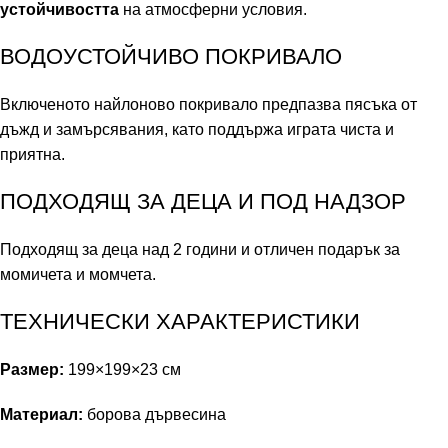
устойчивостта
на атмосферни условия.
ВОДОУСТОЙЧИВО ПОКРИВАЛО
Включеното найлоново покривало предпазва пясъка от
дъжд и замърсявания, като поддържа играта чиста и
приятна.
ПОДХОДЯЩ ЗА ДЕЦА И ПОД НАДЗОР
Подходящ за деца над 2 години и отличен подарък за
момичета и момчета.
ТЕХНИЧЕСКИ ХАРАКТЕРИСТИКИ
Размер:
199×199×23 см
Материал:
борова дървесина