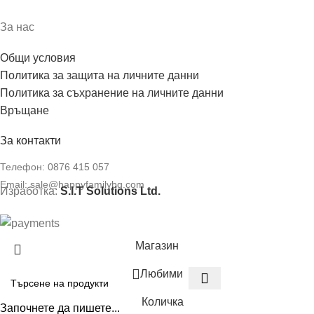
За нас
Общи условия
Политика за защита на личните данни
Политика за съхранение на личните данни
Връщане
За контакти
Телефон:
0876 415 057
Email:
sale@happyfamilybg.com
Изработка:
S.I.T Solutions Ltd.
Магазин
Любими
Количка
Започнете да пишете...