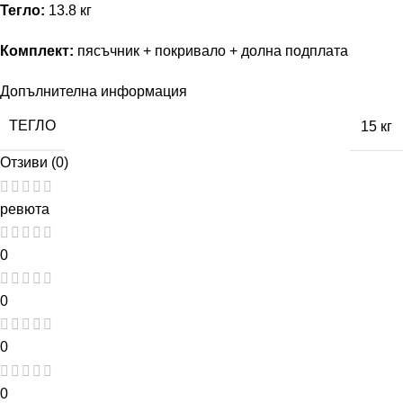
Тегло:
13.8 кг
Комплект:
пясъчник + покривало + долна подплата
Допълнителна информация
ТЕГЛО
15 кг
Отзиви (0)
ревюта
0
0
0
0