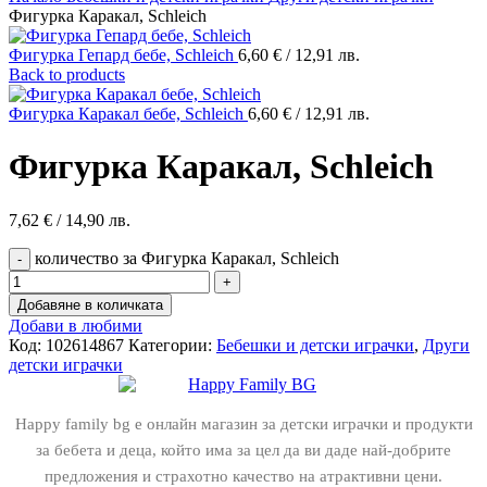
Фигурка Каракал, Schleich
Фигурка Гепард бебе, Schleich
6,60
€
/ 12,91 лв.
Back to products
Фигурка Каракал бебе, Schleich
6,60
€
/ 12,91 лв.
Фигурка Каракал, Schleich
7,62
€
/ 14,90 лв.
количество за Фигурка Каракал, Schleich
Добавяне в количката
Добави в любими
Код:
102614867
Категории:
Бебешки и детски играчки
,
Други
детски играчки
Happy family bg е онлайн магазин за детски играчки и продукти
за бебета и деца, който има за цел да ви даде най-добрите
предложения и страхотно качество на атрактивни цени.