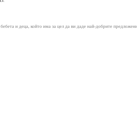
ст.
 бебета и деца, който има за цел да ви даде най-добрите предложен