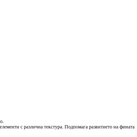
о.
 елементи с различна текстура. Подпомага развитието на фината