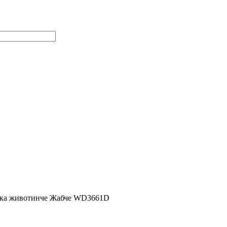
ка животинче Жабче WD3661D