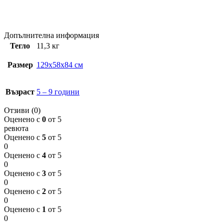
Допълнителна информация
Тегло
11,3 кг
Размер
129x58x84 см
Възраст
5 – 9 години
Отзиви (0)
Оценено с
0
от 5
ревюта
Оценено с
5
от 5
0
Оценено с
4
от 5
0
Оценено с
3
от 5
0
Оценено с
2
от 5
0
Оценено с
1
от 5
0