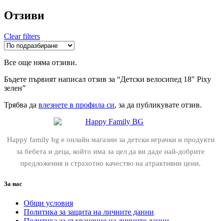
Отзиви
Clear filters
Все още няма отзиви.
Бъдете първият написал отзив за “Детски велосипед 18″ Pixy
зелен”
Трябва да
влезнете в профила си
, за да публикувате отзив.
Happy family bg е онлайн магазин за детски играчки и продукти
за бебета и деца, който има за цел да ви даде най-добрите
предложения и страхотно качество на атрактивни цени.
За нас
Общи условия
Политика за защита на личните данни
Политика за съхранение на личните данни