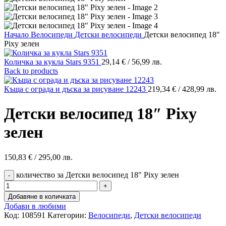
Начало
Велосипеди
Детски велосипеди
Детски велосипед 18″
Pixy зелен
Количка за кукла Stars 9351
29,14
€
/ 56,99 лв.
Back to products
Къща с ограда и дъска за рисуване 12243
219,34
€
/ 428,99 лв.
Детски велосипед 18″ Pixy
зелен
150,83
€
/ 295,00 лв.
количество за Детски велосипед 18" Pixy зелен
Добавяне в количката
Добави в любими
Код:
108591
Категории:
Велосипеди
,
Детски велосипеди