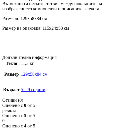
Възможни са несъответствия между показаните на
изображението компоненти и описаните в текста.
Размери: 129x58x84 см
Размер на опаковка: 115x24x53 см
Допълнителна информация
Тегло
11,3 кг
Размер
129x58x84 см
Възраст
5 – 9 години
Отзиви (0)
Оценено с
0
от 5
ревюта
Оценено с
5
от 5
0
Оценено с
4
от 5