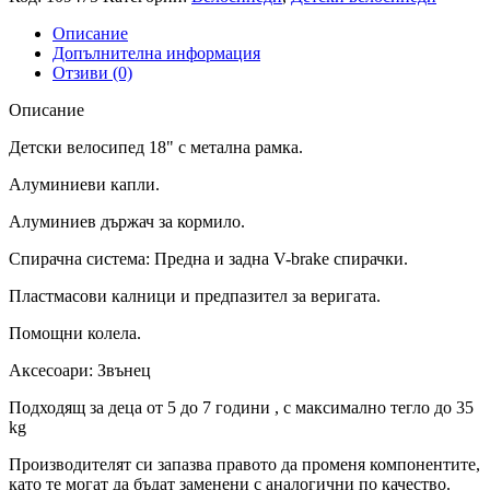
Описание
Допълнителна информация
Отзиви (0)
Описание
Детски велосипед 18" с метална рамка.
Алуминиеви капли.
Алуминиев държач за кормило.
Спирачна система: Предна и задна V-brake спирачки.
Пластмасови калници и предпазител за веригата.
Помощни колела.
Аксесоари: Звънец
Подходящ за деца от 5 до 7 години , с максимално тегло до 35
kg
Производителят си запазва правото да променя компонентите,
като те могат да бъдат заменени с аналогични по качество.