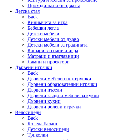
Проходилки и бънджита
Детска стая
Back
Килимчета за игра
Бебешки легла
Детски мебели
Детски мебели от дърво
Детски мебели за градината
Кошари за спане и игра
Матраци и възглавници
Лампи и проектори
Дървени играчки
Back
Дървени мебели и катерушки
Дървени образователни играчки
Дървени пъзели
Дървени къщи и мебели за кукли
Дървени кухни
Дървени ролеви играчки
Велосипеди
Back
Колела баланс
Детски велосипеди
Триколки