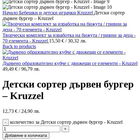
Начало
Бебешки и детски играчки
Kruzzel
Детски сортер
дървен бургер – Kruzzel
Творчески комплект за изработка на бижута / гривни за деца -
70 елемента - Kruzzel
15,50
€
/ 30,32 лв.
Back to products
Дървено образователно кубче с движещи се елементи - Kruzzel
49,49
€
/ 96,79 лв.
Детски сортер дървен бургер
– Kruzzel
12,73
€
/ 24,90 лв.
количество за Детски сортер дървен бургер - Kruzzel
Добавяне в количката