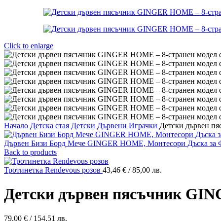
Click to enlarge
Начало
Детска стая
Детски Дървени Играчки
Детски дървен пя
Дървен Бизи Борд Мече GINGER HOME, Монтесори Дъска за 
Back to products
Тротинетка Rendevous розов
43,46
€
/ 85,00 лв.
Детски дървен пясъчник GING
79,00
€
/ 154,51 лв.