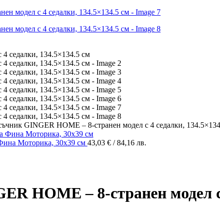
съчник GINGER HOME – 8-странен модел с 4 седалки, 134.5×134
Фина Моторика, 30x39 см
43,03
€
/ 84,16 лв.
ER HOME – 8-странен модел с 4