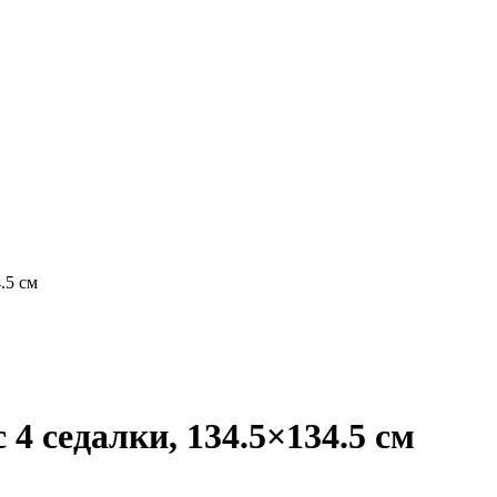
.5 см
 седалки, 134.5×134.5 см