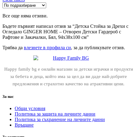
Все още няма отзиви.
Бъдете първият написал отзив за “Детска Стойка за Дрехи с
Огледало GINGER HOME – Отворен Детски Гардероб с
Рафтове и Закачалки, Бял, 94x38x100 см”
Трябва да
влезнете в профила си
, за да публикувате отзив.
Happy family bg е онлайн магазин за детски играчки и продукти
за бебета и деца, който има за цел да ви даде най-добрите
предложения и страхотно качество на атрактивни цени.
За нас
Общи условия
Политика за защита на личните данни
Политика за съхранение на личните данни
Връщане
За контакти