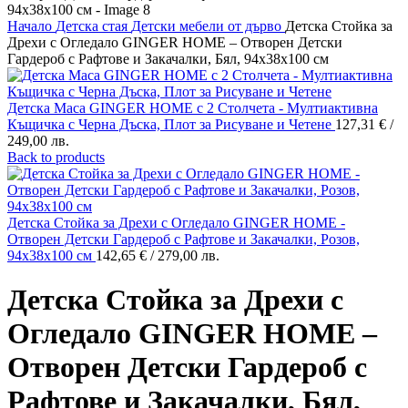
Начало
Детска стая
Детски мебели от дърво
Детска Стойка за
Дрехи с Огледало GINGER HOME – Отворен Детски
Гардероб с Рафтове и Закачалки, Бял, 94x38x100 см
Детска Маса GINGER HOME с 2 Столчета - Мултиактивна
Къщичка с Черна Дъска, Плот за Рисуване и Четене
127,31
€
/
249,00 лв.
Back to products
Детска Стойка за Дрехи с Огледало GINGER HOME -
Отворен Детски Гардероб с Рафтове и Закачалки, Розов,
94x38x100 см
142,65
€
/ 279,00 лв.
Детска Стойка за Дрехи с
Огледало GINGER HOME –
Отворен Детски Гардероб с
Рафтове и Закачалки, Бял,