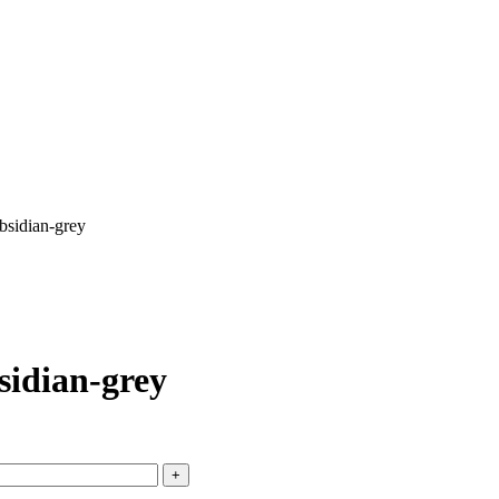
bsidian-grey
idian-grey