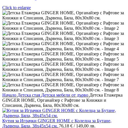
Click to enlarge
Начало
Детска стая
Детски мебели от дърво
Детска Етажерка
GINGER HOME, Органайзер с Рафтове за Книжки и
Списания, Дървена, Бяла, 80х30х80 см.
Кутия за Играчки GINGER HOME с Колелца за Бутане,
Дървена, Бяла, 38х45х54 см.
76,18
€
/ 149,00 лв.