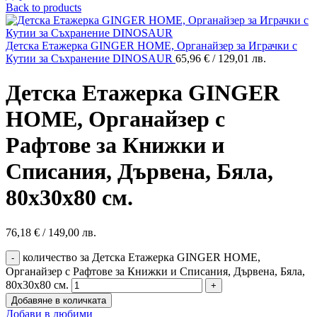
Back to products
Детска Етажерка GINGER HOME, Органайзер за Играчки с
Кутии за Съхранение DINOSAUR
65,96
€
/ 129,01 лв.
Детска Етажерка GINGER
HOME, Органайзер с
Рафтове за Книжки и
Списания, Дървена, Бяла,
80х30х80 см.
76,18
€
/ 149,00 лв.
количество за Детска Етажерка GINGER HOME,
Органайзер с Рафтове за Книжки и Списания, Дървена, Бяла,
80х30х80 см.
Добавяне в количката
Добави в любими