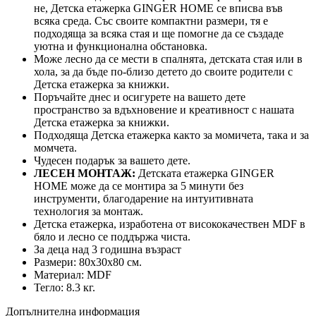
не, Детска етажерка GINGER HOME се вписва във
всяка среда. Със своите компактни размери, тя е
подходяща за всяка стая и ще помогне да се създаде
уютна и функционална обстановка.
Може лесно да се мести в спалнята, детската стая или в
хола, за да бъде по-близо детето до своите родители с
Детска етажерка за книжки.
Поръчайте днес и осигурете на вашето дете
пространство за вдъхновение и креативност с нашата
Детска етажерка за книжки.
Подходяща Детска етажерка както за момичета, така и за
момчета.
Чудесен подарък за вашето дете.
ЛЕСЕН МОНТАЖ:
Детската етажерка GINGER
HOME може да се монтира за 5 минути без
инструменти, благодарение на интуитивната
технология за монтаж.
Детска етажерка, изработена от висококачествен MDF в
бяло и лесно се поддържа чиста.
За деца над 3 годишна възраст
Размери: 80х30х80 см.
Материал: MDF
Тегло: 8.3 кг.
Допълнителна информация