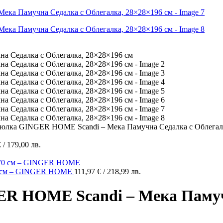
Люлка GINGER HOME Scandi – Мека Памучна Седалка с Облегал
€
/ 179,00 лв.
70 см – GINGER HOME
111,97
€
/ 218,99 лв.
R HOME Scandi – Мека Памуч