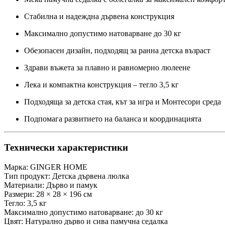
Стабилна и надеждна дървена конструкция
Максимално допустимо натоварване до 30 кг
Обезопасен дизайн, подходящ за ранна детска възраст
Здрави въжета за плавно и равномерно люлеене
Лека и компактна конструкция – тегло 3,5 кг
Подходяща за детска стая, кът за игра и Монтесори среда
Подпомага развитието на баланса и координацията
Технически характеристики
Марка: GINGER HOME
Тип продукт: Детска дървена люлка
Материали: Дърво и памук
Размери: 28 × 28 × 196 см
Тегло: 3,5 кг
Максимално допустимо натоварване: до 30 кг
Цвят: Натурално дърво и сива памучна седалка