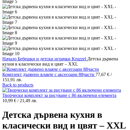
Начало
Бебешки и детски играчки
Kruzzel
Детска дървена
кухня в класически вид и цвят – XXL
Комплект дървено влакче с аксесоари 88части
77,67
€
/
151,91 лв.
Back to products
Творчески комплект за рисуване с 86 включени елемента
10,99
€
/ 21,49 лв.
Детска дървена кухня в
класически вид и цвят – XXL