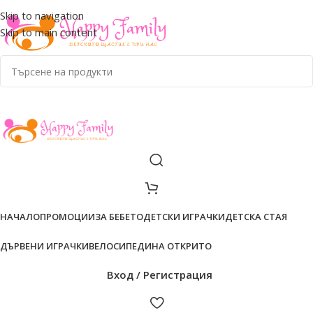
ADD ANYTHING HERE OR JUST REMOVE IT…
Skip to navigation
Skip to main content
НАЧАЛО
ПРОМОЦИИ
ЗА БЕБЕТО
ДЕТСКИ ИГРАЧКИ
ДЕТСКА СТАЯ
ДЪРВЕНИ ИГРАЧКИ
ВЕЛОСИПЕДИ
НА ОТКРИТО
Вход / Регистрация