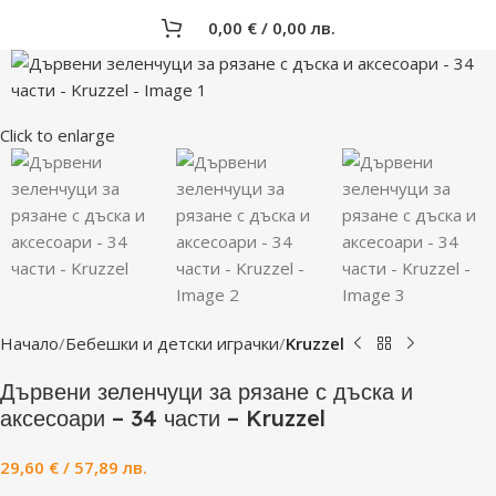
0,00
€
/ 0,00 лв.
Click to enlarge
Начало
Бебешки и детски играчки
Kruzzel
Дървени зеленчуци за рязане с дъска и
аксесоари – 34 части – Kruzzel
29,60
€
/ 57,89 лв.