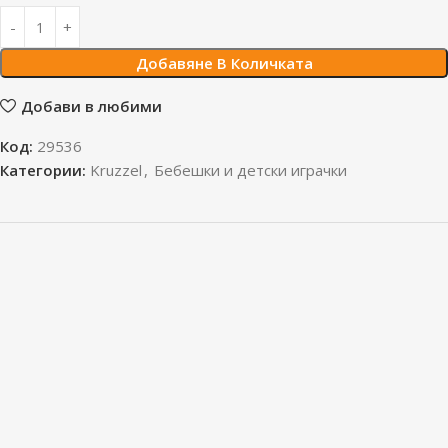
Добавяне В Количката
Добави в любими
Код:
29536
Категории:
Kruzzel
,
Бебешки и детски играчки