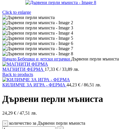
Click to enlarge
Начало
Бебешки и детски играчки
Дървени перли мъниста
МАГНИТИ ФЕРМА
17,33
€
/ 33,89 лв.
Back to products
КИЛИМЧЕ ЗА ИГРА - ФЕРМА
44,23
€
/ 86,51 лв.
Дървени перли мъниста
24,29
€
/ 47,51 лв.
количество за Дървени перли мъниста