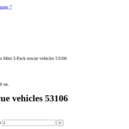
 Mini 3-Pack rescue vehicles 53106
9 лв.
ue vehicles 53106
6