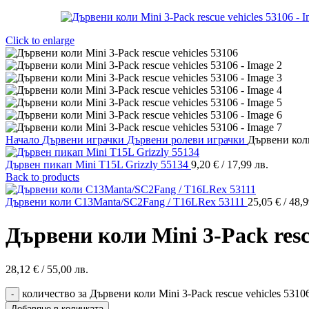
Click to enlarge
Начало
Дървени играчки
Дървени ролеви играчки
Дървени коли
Дървен пикап Mini T15L Grizzly 55134
9,20
€
/ 17,99 лв.
Back to products
Дървени коли C13Manta/SC2Fang / T16LRex 53111
25,05
€
/ 48,9
Дървени коли Mini 3-Pack resc
28,12
€
/ 55,00 лв.
количество за Дървени коли Mini 3-Pack rescue vehicles 5310
Добавяне в количката