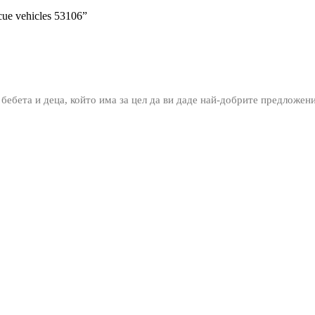
ue vehicles 53106”
 бебета и деца, който има за цел да ви даде най-добрите предложен