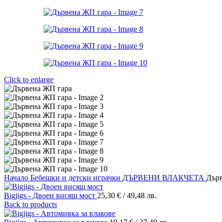
Click to enlarge
Начало
Бебешки и детски играчки
ДЪРВЕНИ ВЛАКЧЕТА
Дър
Bigjigs - Двоен висящ мост
25,30
€
/ 49,48 лв.
Back to products