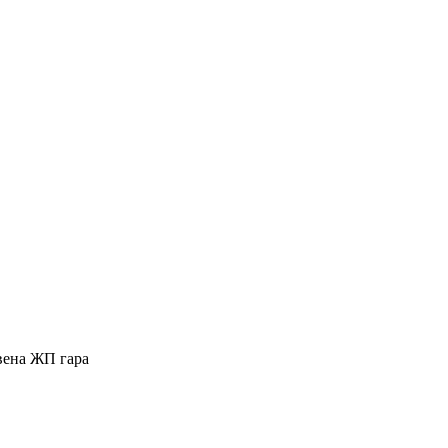
вена ЖП гара