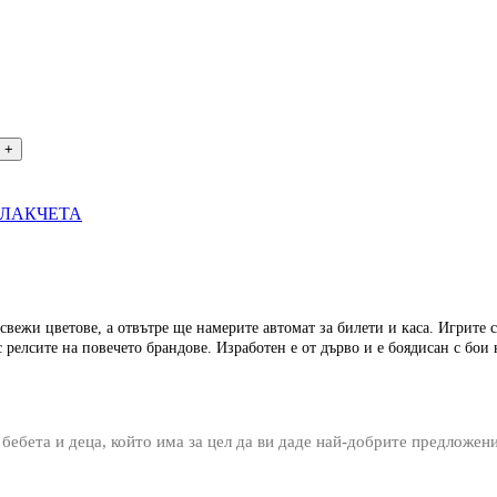
ВЛАКЧЕТА
 в свежи цветове, а отвътре ще намерите автомат за билети и каса. Игрите 
 релсите на повечето брандове. Изработен е от дърво и е боядисан с бои
 бебета и деца, който има за цел да ви даде най-добрите предложен