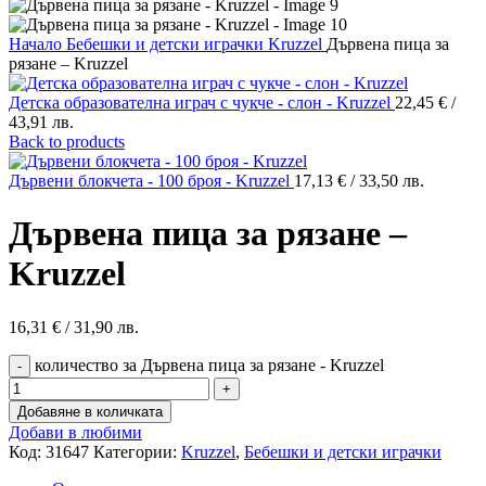
Начало
Бебешки и детски играчки
Kruzzel
Дървена пица за
рязане – Kruzzel
Детска образователна играч с чукче - слон - Kruzzel
22,45
€
/
43,91 лв.
Back to products
Дървени блокчета - 100 броя - Kruzzel
17,13
€
/ 33,50 лв.
Дървена пица за рязане –
Kruzzel
16,31
€
/ 31,90 лв.
количество за Дървена пица за рязане - Kruzzel
Добавяне в количката
Добави в любими
Код:
31647
Категории:
Kruzzel
,
Бебешки и детски играчки