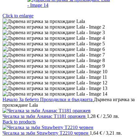
Click to enlarge
Начало
За бебето
Проходилки и бънджита
Дървена играчка за
прохождане Lala
Чесалка за зъби Ананас T1181 оранжев
1,28
€
/ 2,50 лв.
Back to products
Чесалка за зъби Strawberry T2210 червен
1,64
€
/ 3,21 лв.