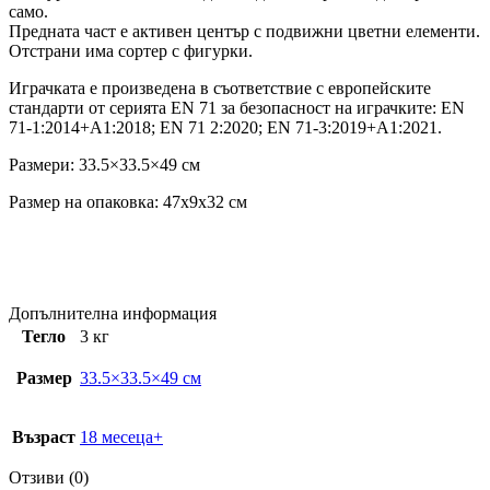
само.
Предната част е активен център с подвижни цветни елементи.
Отстрани има сортер с фигурки.
Играчката е произведена в съответствие с европейските
стандарти от серията EN 71 за безопасност на играчките: ЕN
71-1:2014+A1:2018; EN 71 2:2020; EN 71-3:2019+A1:2021.
Размери: 33.5×33.5×49 см
Размер на опаковка: 47x9x32 см
Допълнителна информация
Тегло
3 кг
Размер
33.5×33.5×49 см
Възраст
18 месеца+
Отзиви (0)