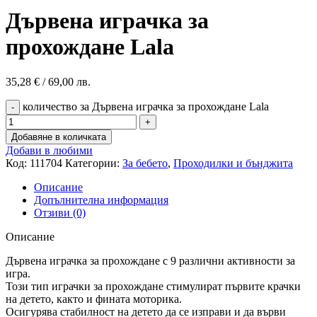
Дървена играчка за
прохождане Lala
35,28
€
/ 69,00 лв.
количество за Дървена играчка за прохождане Lala
Добавяне в количката
Добави в любими
Код:
111704
Категории:
За бебето
,
Проходилки и бънджита
Описание
Допълнителна информация
Отзиви (0)
Описание
Дървена играчка за прохождане с 9 различни активности за
игра.
Този тип играчки за прохождане стимулират първите крачки
на детето, както и фината моторика.
Осигурява стабилност на детето да се изправи и да върви