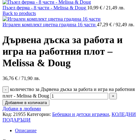
Пъзел ферма - 8 части - Melissa & Doug
10,99
€
/ 21,49 лв.
Back to products
Игрален комплект цветна градина 16 части
47,29
€
/ 92,49 лв.
Дървена дъска за работа и
игра на работния плот –
Melissa & Doug
36,76
€
/ 71,90 лв.
количество за Дървена дъска за работа и игра на работния
плот - Melissa & Doug
Добавяне в количката
Добави в любими
Код:
21955
Категории:
Бебешки и детски играчки
,
КОЛЕДНИ
ПОДАРЪЦИ
Описание