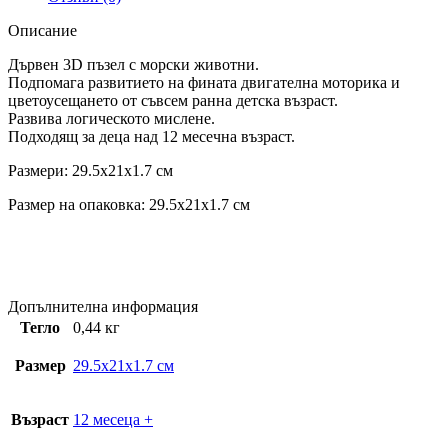
Описание
Дървен 3D пъзел с морски животни.
Подпомага развитието на фината двигателна моторика и
цветоусещането от съвсем ранна детска възраст.
Развива логическото мислене.
Подходящ за деца над 12 месечна възраст.
Размери: 29.5x21x1.7 см
Размер на опаковка: 29.5x21x1.7 см
Допълнителна информация
Тегло
0,44 кг
Размер
29.5x21x1.7 см
Възраст
12 месеца +