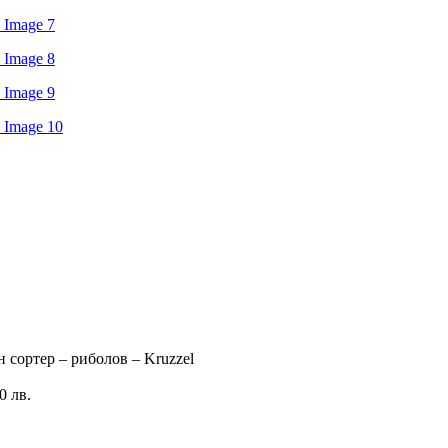
 сортер – риболов – Kruzzel
0 лв.