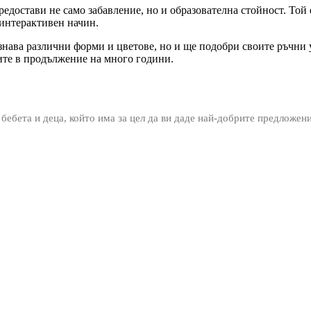
редостави не само забавление, но и образователна стойност. Той 
 интерактивен начин.
ознава различни форми и цветове, но и ще подобри своите ръчни 
ките в продължение на много години.
 бебета и деца, който има за цел да ви даде най-добрите предложен