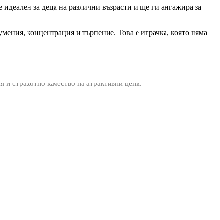
е идеален за деца на различни възрасти и ще ги ангажира за
умения, концентрация и търпение. Това е играчка, която няма
ия и страхотно качество на атрактивни цени.