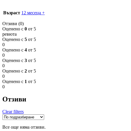
Възраст
12 месеца +
Отзиви (0)
Оценено с
0
от 5
ревюта
Оценено с
5
от 5
0
Оценено с
4
от 5
0
Оценено с
3
от 5
0
Оценено с
2
от 5
0
Оценено с
1
от 5
0
Отзиви
Clear filters
Все още няма отзиви.