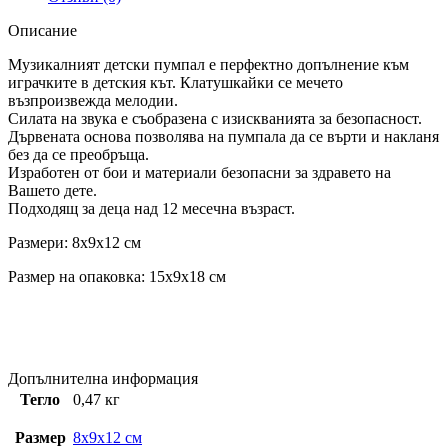
Описание
Музикалният детски пумпал е перфектно допълнение към
играчките в детския кът. Клатушкайки се мечето
възпроизвежда мелодии.
Силата на звука е съобразена с изискванията за безопасност.
Дървената основа позволява на пумпала да се върти и накланя
без да се преобръща.
Изработен от бои и материали безопасни за здравето на
Вашето дете.
Подходящ за деца над 12 месечна възраст.
Размери: 8x9x12 см
Размер на опаковка: 15x9x18 см
Допълнителна информация
Тегло
0,47 кг
Размер
8x9x12 см