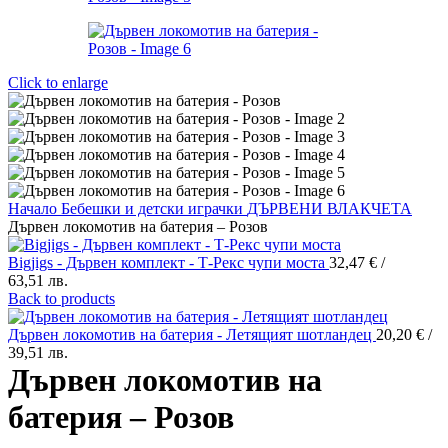
Click to enlarge
Начало
Бебешки и детски играчки
ДЪРВЕНИ ВЛАКЧЕТА
Дървен локомотив на батерия – Розов
Bigjigs - Дървен комплект - Т-Рекс чупи моста
32,47
€
/
63,51 лв.
Back to products
Дървен локомотив на батерия - Летящият шотландец
20,20
€
/
39,51 лв.
Дървен локомотив на
батерия – Розов