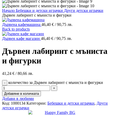
Начало
Бебешки и детски играчки
Други детски играчки
Дървен лабиринт с мъниста и фигурки
Дървена кафемашина
46,40
€
/ 90,75 лв.
Back to products
Дървен кафе магазин
46,40
€
/ 90,75 лв.
Дървен лабиринт с мъниста
и фигурки
41,24
€
/ 80,66 лв.
количество за Дървен лабиринт с мъниста и фигурки
Добавяне в количката
Добави в любими
Код:
1000134
Категории:
Бебешки и детски играчки
,
Други
детски играчки