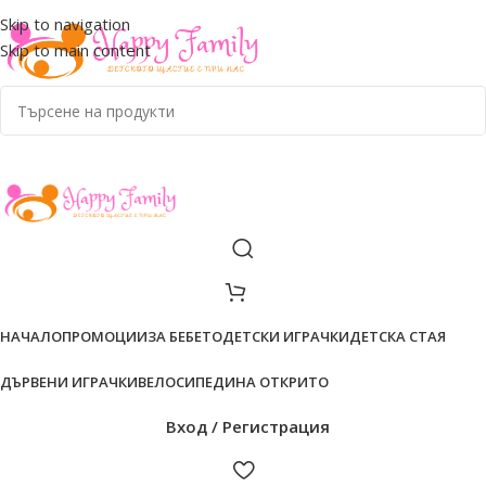
ADD ANYTHING HERE OR JUST REMOVE IT…
Skip to navigation
Skip to main content
НАЧАЛО
ПРОМОЦИИ
ЗА БЕБЕТО
ДЕТСКИ ИГРАЧКИ
ДЕТСКА СТАЯ
ДЪРВЕНИ ИГРАЧКИ
ВЕЛОСИПЕДИ
НА ОТКРИТО
Вход / Регистрация