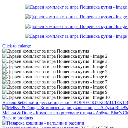
Click to enlarge
Начало
Бебешки и детски играчки
ТВОРЧЕСКИ КОМПЛЕКТ
Melissa & Doug - Комплект за рисуване с вода - Азбука Blue's C
Back to products