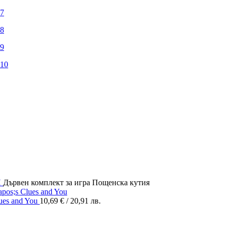
И
Дървен комплект за игра Пощенска кутия
lues and You
10,69
€
/ 20,91 лв.