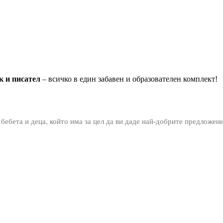
к и писател
– всичко в един забавен и образователен комплект!
 бебета и деца, който има за цел да ви даде най-добрите предложен