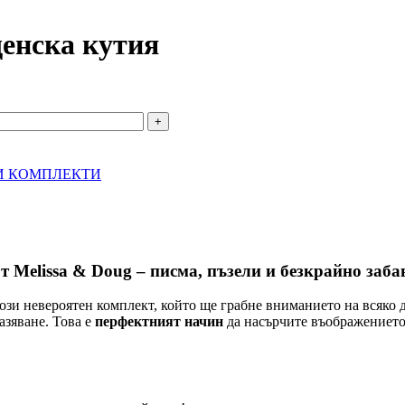
енска кутия
И КОМПЛЕКТИ
 Melissa & Doug – писма, пъзели и безкрайно заба
ози невероятен комплект, който ще грабне вниманието на всяко 
азяване. Това е
перфектният начин
да насърчите въображението 