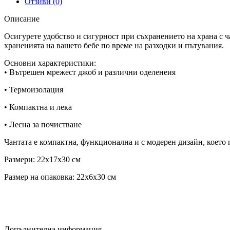
Отзиви (0)
Описание
Осигурете удобство и сигурност при съхранението на храна с ч
храненията на вашето бебе по време на разходки и пътувания.
Основни характеристики:
•​ Вътрешен мрежест джоб и различни оделенеия
• Термоизолация
• Компактна и лека
• Лесна за почистване
Чантата е компактна, функционална и с модерен дизайн, което 
Размери: 22x17x30 см
Размер на опаковка: 22x6x30 см
Допълнителна информация