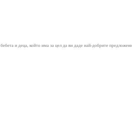
 бебета и деца, който има за цел да ви даде най-добрите предложен