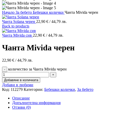
Начало
За бебето
Бебешки колички
Чанта Mivida черен
Чанта Solana черен
22,90
€
/ 44,79 лв.
Back to products
Чанта Mivida сив
22,90
€
/ 44,79 лв.
Чанта Mivida черен
22,90
€
/ 44,79 лв.
количество за Чанта Mivida черен
Добавяне в количката
Добави в любими
Код:
112279
Категории:
Бебешки колички
,
За бебето
Описание
Допълнителна информация
Отзиви (0)