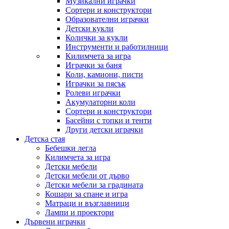
Музикални играчки
Сортери и конструктори
Образователни играчки
Детски кукли
Колички за кукли
Инструменти и работилници
Килимчета за игра
Играчки за баня
Коли, камиони, писти
Играчки за пясък
Ролеви играчки
Акумулаторни коли
Сортери и конструктори
Басейни с топки и тенти
Други детски играчки
Детска стая
Бебешки легла
Килимчета за игра
Детски мебели
Детски мебели от дърво
Детски мебели за градината
Кошари за спане и игра
Матраци и възглавници
Лампи и проектори
Дървени играчки