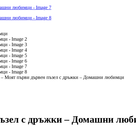
s – Моят първи дървен пъзел с дръжки – Домашни любимци
 пъзел с дръжки – Домашни лю