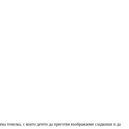
ена точилка, с които детето да приготвя въображаеми сладкиши и да