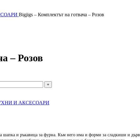
ЕСОАРИ
Bigjigs – Комплектът на готвача – Розов
ча – Розов
УХНИ И АКСЕСОАРИ
ка шапка и ръкавица за фурна. Към него има и форми за сладкиши и дърв