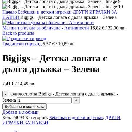
Начало
Бебешки и детски играчки
ДРУГИ ИГРАЧКИ ЗА
НАВЪН
Bigjigs – Детска лопата с дълга дръжка – Зелена
Магнитна кукла за обличане - Активности
16,82
€
/ 32,90 лв.
Back to products
Градински гирлянд
5,57
€
/ 10,89 лв.
Bigjigs – Детска лопата с
дълга дръжка – Зелена
7,41
€
/ 14,49 лв.
количество за Bigjigs - Детска лопата с дълга дръжка -
Зелена
Добавяне в количката
Добави в любими
Код:
24693
Категории:
Бебешки и детски играчки
,
ДРУГИ
ИГРАЧКИ ЗА НАВЪН