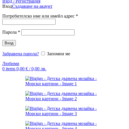
Вход / Регистрация
Вход
Създаване на акаунт
Потребителско име или имейл адрес
*
Парола
*
Вход
Забравена парола?
Запомни ме
Любими
0
items
0,00
€
/ 0,00 лв.