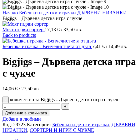
Начало
Бебешки и детски играчки
ДЪРВЕНИ НИЗАНКИ
Bigjigs – Дървена детска игра с чукче
Моят първи сортер
17,13
€
/ 33,50 лв.
Back to products
Бебешка играчка - Венчелистчета от дъга
7,41
€
/ 14,49 лв.
Bigjigs – Дървена детска игра
с чукче
14,06
€
/ 27,50 лв.
количество за Bigjigs - Дървена детска игра с чукче
Добавяне в количката
Добави в любими
Код:
29723
Категории:
Бебешки и детски играчки
,
ДЪРВЕНИ
НИЗАНКИ
,
СОРТЕРИ И ИГРИ С ЧУКЧЕ