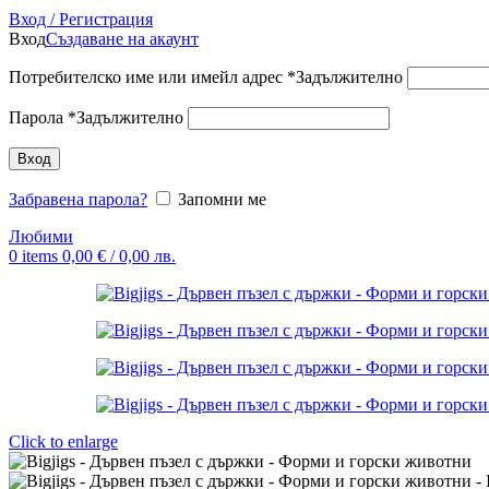
Вход / Регистрация
Вход
Създаване на акаунт
Потребителско име или имейл адрес
*
Задължително
Парола
*
Задължително
Вход
Забравена парола?
Запомни ме
Любими
0
items
0,00
€
/ 0,00 лв.
Click to enlarge