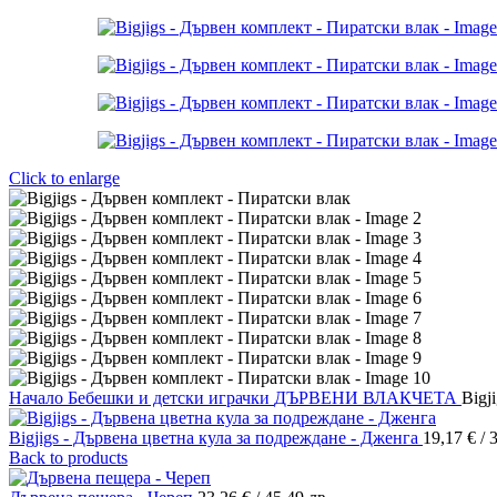
Click to enlarge
Начало
Бебешки и детски играчки
ДЪРВЕНИ ВЛАКЧЕТА
Bigj
Bigjigs - Дървена цветна кула за подреждане - Дженга
19,17
€
/ 
Back to products