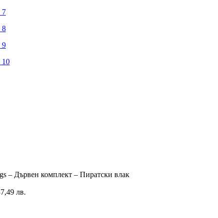
igs – Дървен комплект – Пиратски влак
37,49 лв.