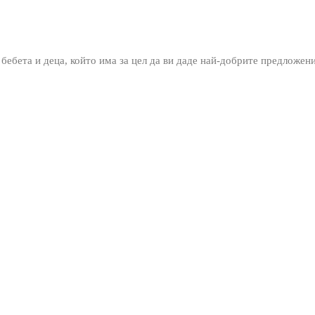
 бебета и деца, който има за цел да ви даде най-добрите предложен