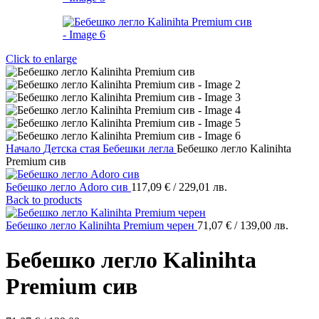
Click to enlarge
Начало
Детска стая
Бебешки легла
Бебешко легло Kalinihta
Premium сив
Бебешко легло Adoro сив
117,09
€
/ 229,01 лв.
Back to products
Бебешко легло Kalinihta Premium черен
71,07
€
/ 139,00 лв.
Бебешко легло Kalinihta
Premium сив