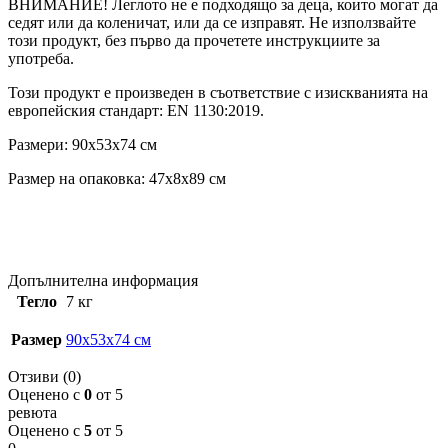
ВНИМАНИЕ! Леглото не е подходящо за деца, които могат да
седят или да коленичат, или да се изправят. Не използвайте
този продукт, без първо да прочетете инструкциите за
употреба.
Този продукт е произведен в съответствие с изискванията на
eвропейския стандарт: EN 1130:2019.
Размери: 90x53x74 см
Размер на опаковка: 47x8x89 см
Допълнителна информация
Тегло
7 кг
Размер
90x53x74 см
Отзиви (0)
Оценено с
0
от 5
ревюта
Оценено с
5
от 5