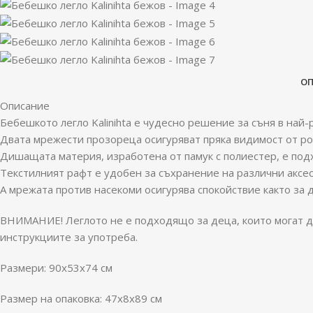
О
Описание
Бебешкото легло Kalinihta е чудесно решение за съня в най-
Двата мрежести прозореца осигуряват пряка видимост от ро
Дишащата материя, изработена от памук с полиестер, е по
Текстилният рафт е удобен за съхранение на различни аксе
А мрежата против насекоми осигурява спокойствие както за д
ВНИМАНИЕ! Леглото не е подходящо за деца, които могат да 
инструкциите за употреба.
Размери: 90x53x74 см
Размер на опаковка: 47x8x89 см